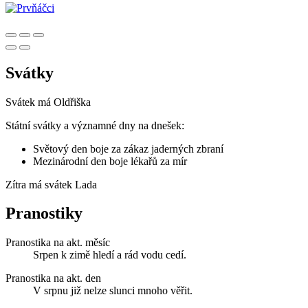
Svátky
Svátek má
Oldřiška
Státní svátky a významné dny na dnešek:
Světový den boje za zákaz jaderných zbraní
Mezinárodní den boje lékařů za mír
Zítra má svátek
Lada
Pranostiky
Pranostika na akt. měsíc
Srpen k zimě hledí a rád vodu cedí.
Pranostika na akt. den
V srpnu již nelze slunci mnoho věřit.