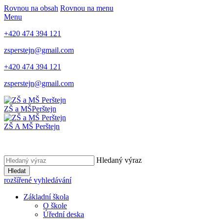
Rovnou na obsah
Rovnou na menu
Menu
+420 474 394 121
zsperstejn@gmail.com
+420 474 394 121
zsperstejn@gmail.com
ZŠ a MŠ
Perštejn
ZŠ A MŠ Perštejn
Hledaný výraz
Hledat
rozšířené vyhledávání
Základní škola
O škole
Úřední deska