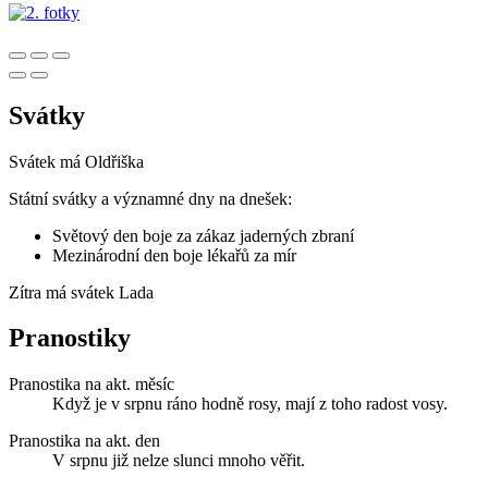
Svátky
Svátek má
Oldřiška
Státní svátky a významné dny na dnešek:
Světový den boje za zákaz jaderných zbraní
Mezinárodní den boje lékařů za mír
Zítra má svátek
Lada
Pranostiky
Pranostika na akt. měsíc
Když je v srpnu ráno hodně rosy, mají z toho radost vosy.
Pranostika na akt. den
V srpnu již nelze slunci mnoho věřit.