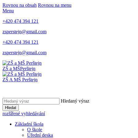
Rovnou na obsah
Rovnou na menu
Menu
+420 474 394 121
zsperstejn@gmail.com
+420 474 394 121
zsperstejn@gmail.com
ZŠ a MŠ
Perštejn
ZŠ A MŠ Perštejn
Hledaný výraz
Hledat
rozšířené vyhledávání
Základní škola
O škole
Úřední deska