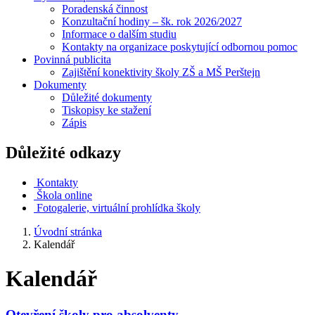
Poradenská činnost
Konzultační hodiny – šk. rok 2026/2027
Informace o dalším studiu
Kontakty na organizace poskytující odbornou pomoc
Povinná publicita
Zajištění konektivity školy ZŠ a MŠ Perštejn
Dokumenty
Důležité dokumenty
Tiskopisy ke stažení
Zápis
Důležité odkazy
Kontakty
Škola online
Fotogalerie, virtuální prohlídka školy
Úvodní stránka
Kalendář
Kalendář
Otevření školy pro absolventy