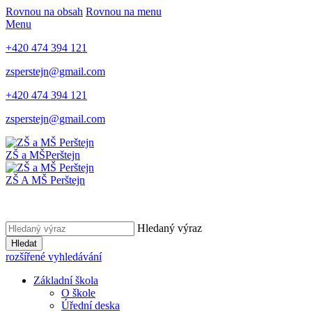
Rovnou na obsah
Rovnou na menu
Menu
+420 474 394 121
zsperstejn@gmail.com
+420 474 394 121
zsperstejn@gmail.com
ZŠ a MŠ
Perštejn
ZŠ A MŠ Perštejn
Hledaný výraz
Hledat
rozšířené vyhledávání
Základní škola
O škole
Úřední deska