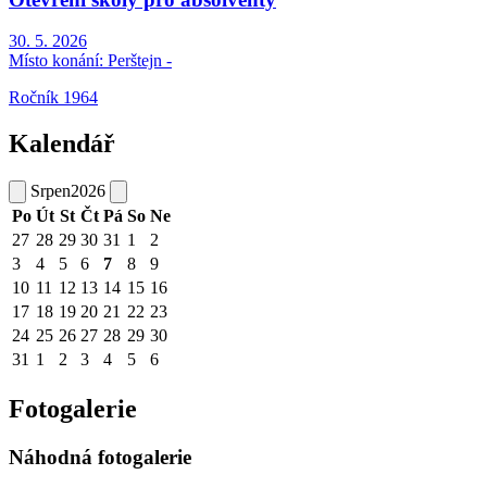
30. 5. 2026
Místo konání:
Perštejn -
Ročník 1964
Kalendář
Srpen
2026
Po
Út
St
Čt
Pá
So
Ne
27
28
29
30
31
1
2
3
4
5
6
7
8
9
10
11
12
13
14
15
16
17
18
19
20
21
22
23
24
25
26
27
28
29
30
31
1
2
3
4
5
6
Fotogalerie
Náhodná fotogalerie