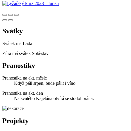
Svátky
Svátek má
Lada
Zítra má svátek
Soběslav
Pranostiky
Pranostika na akt. měsíc
Když pálí srpen, bude pálit i víno.
Pranostika na akt. den
Na svatého Kajetána otvírá se stodol brána.
Projekty