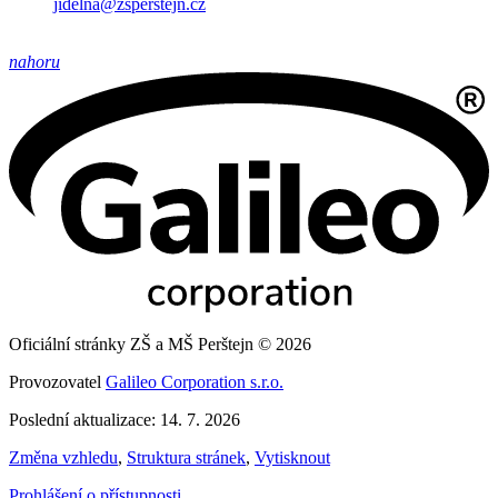
jidelna@zsperstejn.cz
nahoru
Oficiální stránky ZŠ a MŠ Perštejn © 2026
Provozovatel
Galileo Corporation s.r.o.
Poslední aktualizace: 14. 7. 2026
Změna vzhledu
,
Struktura stránek
,
Vytisknout
Prohlášení o přístupnosti