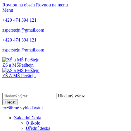
Rovnou na obsah
Rovnou na menu
Menu
+420 474 394 121
zsperstejn@gmail.com
+420 474 394 121
zsperstejn@gmail.com
ZŠ a MŠ
Perštejn
ZŠ A MŠ Perštejn
Hledaný výraz
Hledat
rozšířené vyhledávání
Základní škola
O škole
Úřední deska