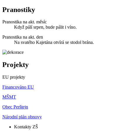
Pranostiky
Pranostika na akt. měsíc
Když pálí srpen, bude pálit i víno.
Pranostika na akt. den
Na svatého Kajetána otvírá se stodol brána.
Projekty
EU projekty
Financováno EU
MŠMT
Obec Perštejn
Národní plán obnovy
Kontakty ZŠ