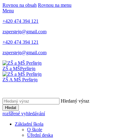
Rovnou na obsah
Rovnou na menu
Menu
+420 474 394 121
zsperstejn@gmail.com
+420 474 394 121
zsperstejn@gmail.com
ZŠ a MŠ
Perštejn
ZŠ A MŠ Perštejn
Hledaný výraz
Hledat
rozšířené vyhledávání
Základní škola
O škole
Úřední deska