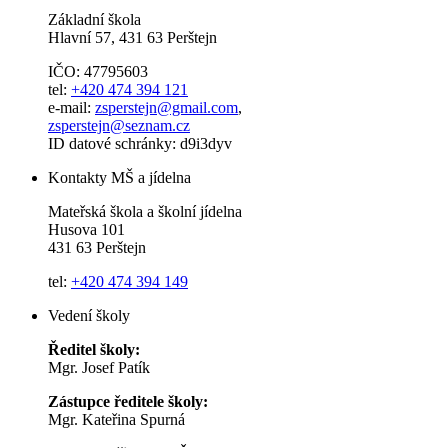
Základní škola
Hlavní 57, 431 63 Perštejn
IČO: 47795603
tel:
+420 474 394 121
e-mail:
zsperstejn@gmail.com
,
zsperstejn@seznam.cz
ID datové schránky: d9i3dyv
Kontakty MŠ a jídelna
Mateřská škola a školní jídelna
Husova 101
431 63 Perštejn
tel:
+420 474 394 149
Vedení školy
Ředitel školy:
Mgr. Josef Patík
Zástupce ředitele školy:
Mgr. Kateřina Spurná