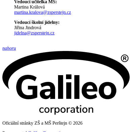
Vedoucí učitelka MŠ:
Martina Králová
martina.kralova@zsperstejn.cz
Vedoucí školní jídelny:
Jiřina Jindrová
jidelna@zsperstejn.cz
nahoru
Oficiální stránky ZŠ a MŠ Perštejn © 2026