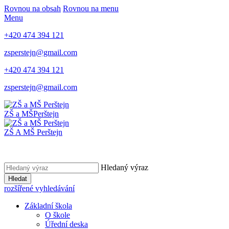
Rovnou na obsah
Rovnou na menu
Menu
+420 474 394 121
zsperstejn@gmail.com
+420 474 394 121
zsperstejn@gmail.com
ZŠ a MŠ
Perštejn
ZŠ A MŠ Perštejn
Hledaný výraz
Hledat
rozšířené vyhledávání
Základní škola
O škole
Úřední deska