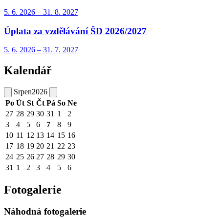
5. 6.
2026
–
31. 8.
2027
Úplata za vzdělávání ŠD 2026/2027
5. 6.
2026
–
31. 7.
2027
Kalendář
Srpen
2026
Po
Út
St
Čt
Pá
So
Ne
27
28
29
30
31
1
2
3
4
5
6
7
8
9
10
11
12
13
14
15
16
17
18
19
20
21
22
23
24
25
26
27
28
29
30
31
1
2
3
4
5
6
Fotogalerie
Náhodná fotogalerie