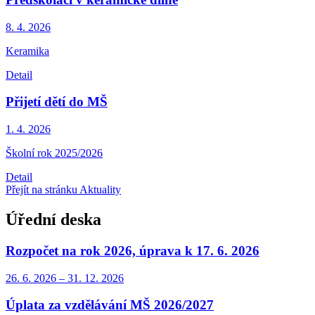
8. 4.
2026
Keramika
Detail
Přijetí dětí do MŠ
1. 4.
2026
Školní rok 2025/2026
Detail
Přejít na stránku Aktuality
Úřední deska
Rozpočet na rok 2026, úprava k 17. 6. 2026
26. 6.
2026
–
31. 12.
2026
Úplata za vzdělávání MŠ 2026/2027