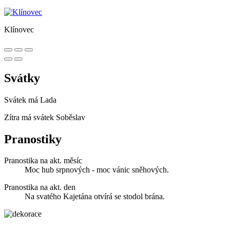
Klínovec
Svátky
Svátek má
Lada
Zítra má svátek
Soběslav
Pranostiky
Pranostika na akt. měsíc
Moc hub srpnových - moc vánic sněhových.
Pranostika na akt. den
Na svatého Kajetána otvírá se stodol brána.