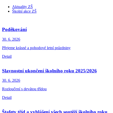
Aktuality ZŠ
Školní akce ZŠ
Poděkování
30. 6.
2026
Přejeme krásné a pohodové letní prázdniny
Detail
Slavnostní ukončení školního roku 2025/2026
30. 6.
2026
Rozloučení s devátou třídou
Detail
Štafety tříd a vyhlášení všech soutěží školního roku