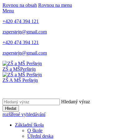
Rovnou na obsah
Rovnou na menu
Menu
+420 474 394 121
zsperstejn@gmail.com
+420 474 394 121
zsperstejn@gmail.com
ZŠ a MŠ
Perštejn
ZŠ A MŠ Perštejn
Hledaný výraz
Hledat
rozšířené vyhledávání
Základní škola
O škole
Úřední deska