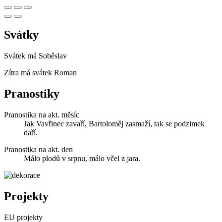
Svátky
Svátek má
Soběslav
Zítra má svátek
Roman
Pranostiky
Pranostika na akt. měsíc
Jak Vavřinec zavaří, Bartoloměj zasmaží, tak se podzimek
daří.
Pranostika na akt. den
Málo plodů v srpnu, málo včel z jara.
Projekty
EU projekty