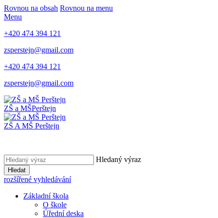
Rovnou na obsah
Rovnou na menu
Menu
+420 474 394 121
zsperstejn@gmail.com
+420 474 394 121
zsperstejn@gmail.com
ZŠ a MŠ
Perštejn
ZŠ A MŠ Perštejn
Hledaný výraz
Hledat
rozšířené vyhledávání
Základní škola
O škole
Úřední deska