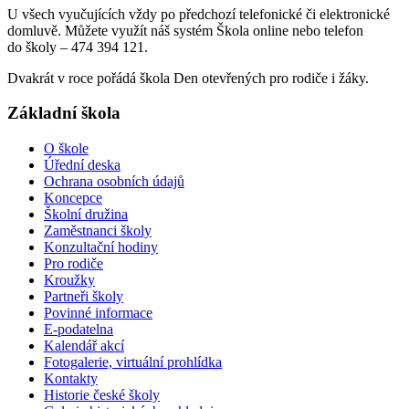
U všech vyučujících vždy po předchozí telefonické či elektronické
domluvě. Můžete využít náš systém Škola online nebo telefon
do školy – 474 394 121.
Dvakrát v roce pořádá škola Den otevřených pro rodiče i žáky.
Základní škola
O škole
Úřední deska
Ochrana osobních údajů
Koncepce
Školní družina
Zaměstnanci školy
Konzultační hodiny
Pro rodiče
Kroužky
Partneři školy
Povinné informace
E-podatelna
Kalendář akcí
Fotogalerie, virtuální prohlídka
Kontakty
Historie české školy