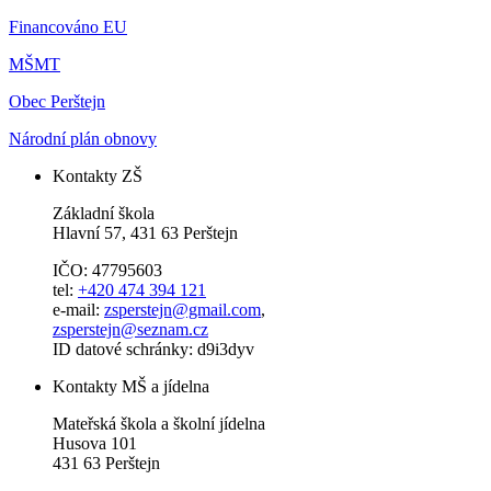
Financováno EU
MŠMT
Obec Perštejn
Národní plán obnovy
Kontakty ZŠ
Základní škola
Hlavní 57, 431 63 Perštejn
IČO: 47795603
tel:
+420 474 394 121
e-mail:
zsperstejn@gmail.com
,
zsperstejn@seznam.cz
ID datové schránky: d9i3dyv
Kontakty MŠ a jídelna
Mateřská škola a školní jídelna
Husova 101
431 63 Perštejn