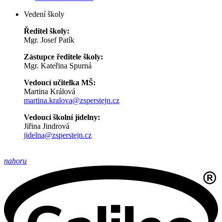
Vedení školy
Ředitel školy:
Mgr. Josef Patík
Zástupce ředitele školy:
Mgr. Kateřina Spurná
Vedoucí učitelka MŠ:
Martina Králová
martina.kralova@zsperstejn.cz
Vedoucí školní jídelny:
Jiřina Jindrová
jidelna@zsperstejn.cz
nahoru