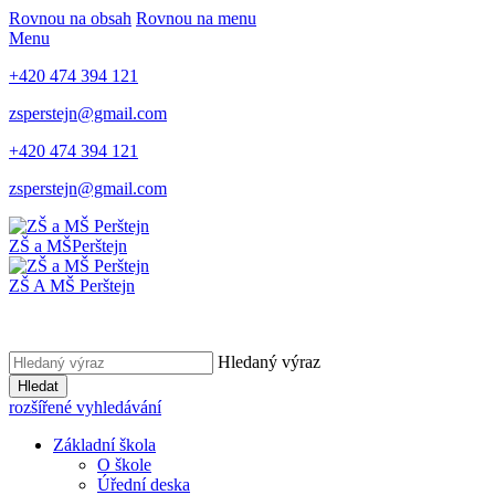
Rovnou na obsah
Rovnou na menu
Menu
+420 474 394 121
zsperstejn@gmail.com
+420 474 394 121
zsperstejn@gmail.com
ZŠ a MŠ
Perštejn
ZŠ A MŠ Perštejn
Hledaný výraz
Hledat
rozšířené vyhledávání
Základní škola
O škole
Úřední deska