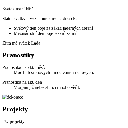
Svátek má
Oldřiška
Státní svátky a významné dny na dnešek:
Světový den boje za zákaz jaderných zbraní
Mezinárodní den boje lékařů za mír
Zítra má svátek
Lada
Pranostiky
Pranostika na akt. měsíc
Moc hub srpnových - moc vánic sněhových.
Pranostika na akt. den
V srpnu již nelze slunci mnoho věřit.
Projekty
EU projekty