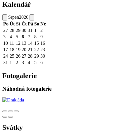
Kalendář
Srpen
2026
Po
Út
St
Čt
Pá
So
Ne
27
28
29
30
31
1
2
3
4
5
6
7
8
9
10
11
12
13
14
15
16
17
18
19
20
21
22
23
24
25
26
27
28
29
30
31
1
2
3
4
5
6
Fotogalerie
Náhodná fotogalerie
Svátky