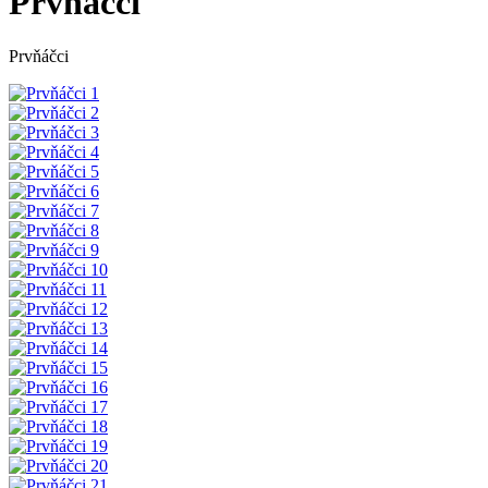
Prvňáčci
Prvňáčci