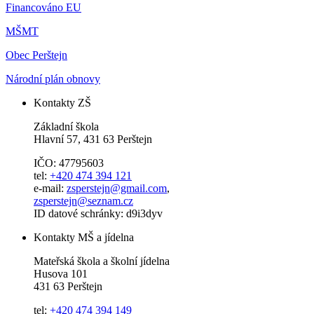
Financováno EU
MŠMT
Obec Perštejn
Národní plán obnovy
Kontakty ZŠ
Základní škola
Hlavní 57, 431 63 Perštejn
IČO: 47795603
tel:
+420 474 394 121
e-mail:
zsperstejn@gmail.com
,
zsperstejn@seznam.cz
ID datové schránky: d9i3dyv
Kontakty MŠ a jídelna
Mateřská škola a školní jídelna
Husova 101
431 63 Perštejn
tel:
+420 474 394 149