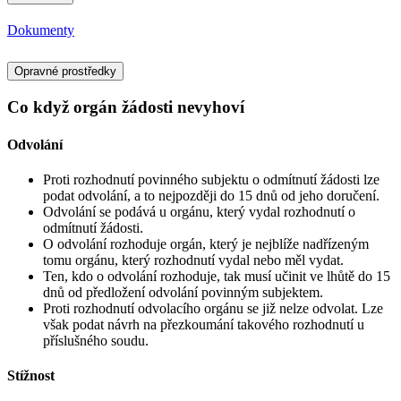
Dokumenty
Opravné prostředky
Co když orgán žádosti nevyhoví
Odvolání
Proti rozhodnutí povinného subjektu o odmítnutí žádosti lze
podat odvolání, a to nejpozději do 15 dnů od jeho doručení.
Odvolání se podává u orgánu, který vydal rozhodnutí o
odmítnutí žádosti.
O odvolání rozhoduje orgán, který je nejblíže nadřízeným
tomu orgánu, který rozhodnutí vydal nebo měl vydat.
Ten, kdo o odvolání rozhoduje, tak musí učinit ve lhůtě do 15
dnů od předložení odvolání povinným subjektem.
Proti rozhodnutí odvolacího orgánu se již nelze odvolat. Lze
však podat návrh na přezkoumání takového rozhodnutí u
příslušného soudu.
Stížnost