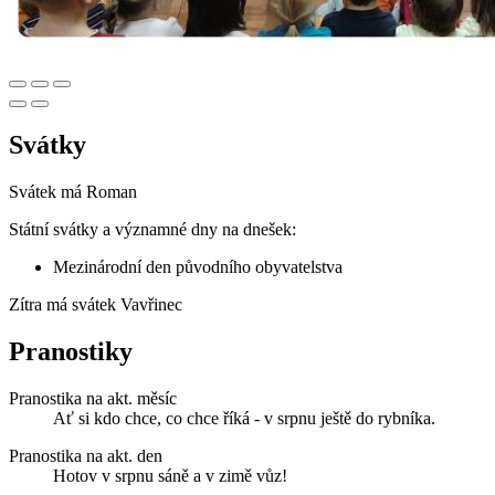
Svátky
Svátek má
Roman
Státní svátky a významné dny na dnešek:
Mezinárodní den původního obyvatelstva
Zítra má svátek
Vavřinec
Pranostiky
Pranostika na akt. měsíc
Ať si kdo chce, co chce říká - v srpnu ještě do rybníka.
Pranostika na akt. den
Hotov v srpnu sáně a v zimě vůz!