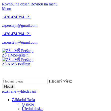
Rovnou na obsah
Rovnou na menu
Menu
+420 474 394 121
zsperstejn@gmail.com
+420 474 394 121
zsperstejn@gmail.com
ZŠ a MŠ
Perštejn
ZŠ A MŠ Perštejn
Hledaný výraz
Hledat
rozšířené vyhledávání
Základní škola
O škole
Úřední deska