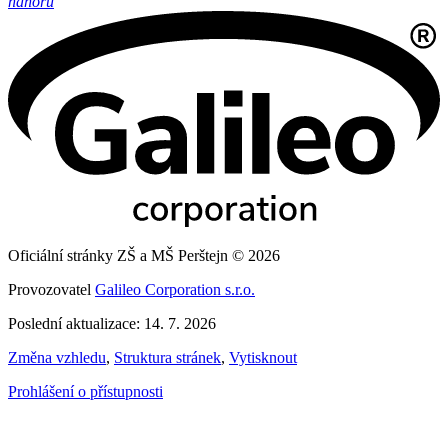
nahoru
Oficiální stránky ZŠ a MŠ Perštejn © 2026
Provozovatel
Galileo Corporation s.r.o.
Poslední aktualizace: 14. 7. 2026
Změna vzhledu
,
Struktura stránek
,
Vytisknout
Prohlášení o přístupnosti