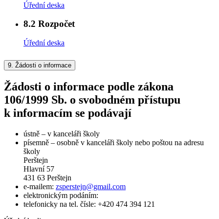
Úřední deska
8.2
Rozpočet
Úřední deska
9.
Žádosti o informace
Žádosti o informace podle zákona
106/1999 Sb. o svobodném přístupu
k informacím se podávají
ústně – v kanceláři školy
písemně – osobně v kanceláři školy nebo poštou na adresu
školy
Perštejn
Hlavní 57
431 63 Perštejn
e-mailem:
zsperstejn@gmail.com
elektronickým podáním:
telefonicky na tel. čísle: +420 474 394 121