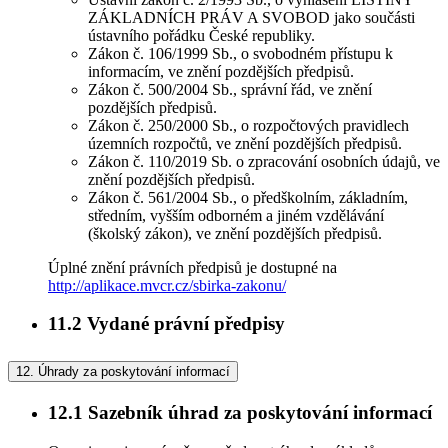
ZÁKLADNÍCH PRÁV A SVOBOD jako součásti
ústavního pořádku České republiky.
Zákon č. 106/1999 Sb., o svobodném přístupu k
informacím, ve znění pozdějších předpisů.
Zákon č. 500/2004 Sb., správní řád, ve znění
pozdějších předpisů.
Zákon č. 250/2000 Sb., o rozpočtových pravidlech
územních rozpočtů, ve znění pozdějších předpisů.
Zákon č. 110/2019 Sb. o zpracování osobních údajů, ve
znění pozdějších předpisů.
Zákon č. 561/2004 Sb., o předškolním, základním,
středním, vyšším odborném a jiném vzdělávání
(školský zákon), ve znění pozdějších předpisů.
Úplné znění právních předpisů je dostupné na
http://aplikace.mvcr.cz/sbirka-zakonu/
11.2
Vydané právní předpisy
12.
Úhrady za poskytování informací
12.1
Sazebník úhrad za poskytování informací