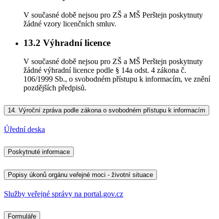
V současné době nejsou pro ZŠ a MŠ Perštejn poskytnuty
žádné vzory licenčních smluv.
13.2
Výhradní licence
V současné době nejsou pro ZŠ a MŠ Perštejn poskytnuty
žádné výhradní licence podle § 14a odst. 4 zákona č.
106/1999 Sb., o svobodném přístupu k informacím, ve znění
pozdějších předpisů.
14.
Výroční zpráva podle zákona o svobodném přístupu k informacím
Úřední deska
Poskytnuté informace
Popisy úkonů orgánu veřejné moci - životní situace
Služby veřejné správy na portal.gov.cz
Formuláře