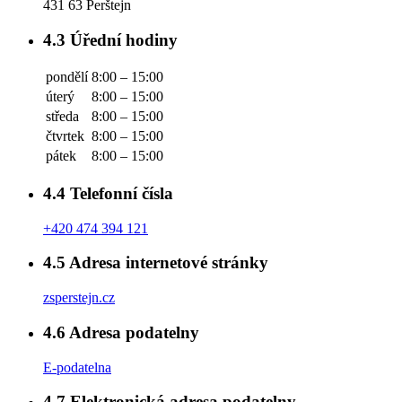
431 63 Perštejn
4.3
Úřední hodiny
pondělí
8:00 – 15:00
úterý
8:00 – 15:00
středa
8:00 – 15:00
čtvrtek
8:00 – 15:00
pátek
8:00 – 15:00
4.4
Telefonní čísla
+420 474 394 121
4.5
Adresa internetové stránky
zsperstejn.cz
4.6
Adresa podatelny
E-podatelna
4.7
Elektronická adresa podatelny