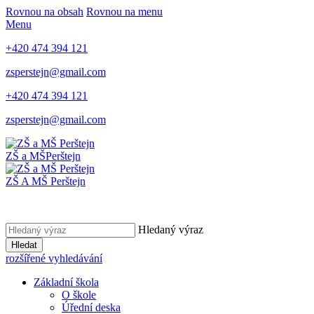
Rovnou na obsah
Rovnou na menu
Menu
+420 474 394 121
zsperstejn@gmail.com
+420 474 394 121
zsperstejn@gmail.com
ZŠ a MŠ
Perštejn
ZŠ A MŠ Perštejn
Hledaný výraz
Hledat
rozšířené vyhledávání
Základní škola
O škole
Úřední deska