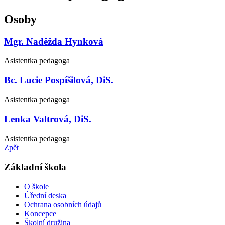
Osoby
Mgr. Naděžda Hynková
Asistentka pedagoga
Bc. Lucie Pospíšilová, DiS.
Asistentka pedagoga
Lenka Valtrová, DiS.
Asistentka pedagoga
Zpět
Základní škola
O škole
Úřední deska
Ochrana osobních údajů
Koncepce
Školní družina