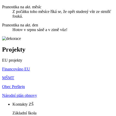
Pranostika na akt. měsíc
Z počátku toho měsíce říká se, že opět studený vítr ze strnišť
fouká.
Pranostika na akt. den
Hotov v srpnu sáně a v zimě vůz!
Projekty
EU projekty
Financováno EU
MŠMT
Obec Perštejn
Národní plán obnovy
Kontakty ZŠ
Základní škola