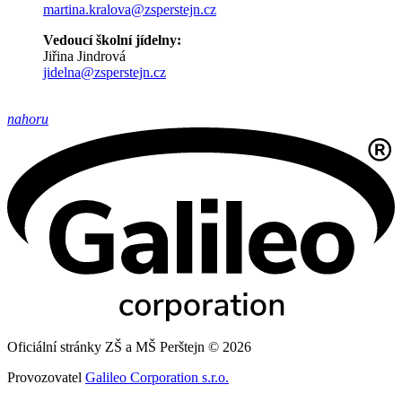
martina.kralova@zsperstejn.cz
Vedoucí školní jídelny:
Jiřina Jindrová
jidelna@zsperstejn.cz
nahoru
Oficiální stránky ZŠ a MŠ Perštejn © 2026
Provozovatel
Galileo Corporation s.r.o.