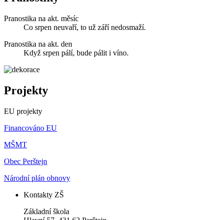
Pranostika na akt. měsíc
Co srpen neuvaří, to už září nedosmaží.
Pranostika na akt. den
Když srpen pálí, bude pálit i víno.
Projekty
EU projekty
Financováno EU
MŠMT
Obec Perštejn
Národní plán obnovy
Kontakty ZŠ
Základní škola