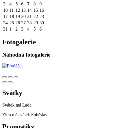
3
4
5
6
7
8
9
10
11
12
13
14
15
16
17
18
19
20
21
22
23
24
25
26
27
28
29
30
31
1
2
3
4
5
6
Fotogalerie
Náhodná fotogalerie
Svátky
Svátek má
Lada
Zítra má svátek
Soběslav
Pranostiky