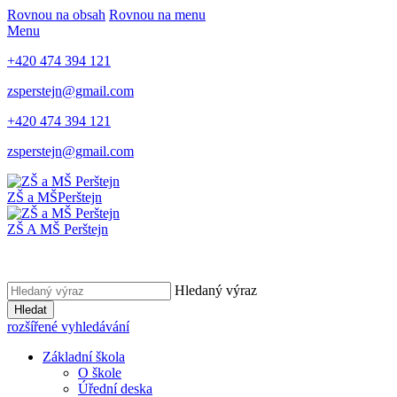
Rovnou na obsah
Rovnou na menu
Menu
+420 474 394 121
zsperstejn@gmail.com
+420 474 394 121
zsperstejn@gmail.com
ZŠ a MŠ
Perštejn
ZŠ A MŠ Perštejn
Hledaný výraz
Hledat
rozšířené vyhledávání
Základní škola
O škole
Úřední deska