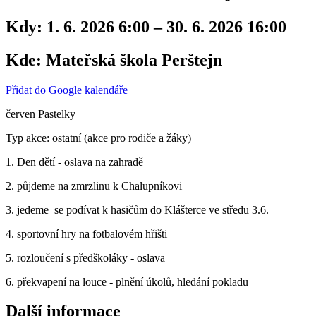
Kdy:
1. 6. 2026 6:00 – 30. 6. 2026 16:00
Kde:
Mateřská škola Perštejn
Přidat do Google kalendáře
červen Pastelky
Typ akce: ostatní (akce pro rodiče a žáky)
1. Den dětí - oslava na zahradě
2. půjdeme na zmrzlinu k Chalupníkovi
3. jedeme se podívat k hasičům do Klášterce ve středu 3.6.
4. sportovní hry na fotbalovém hřišti
5. rozloučení s předškoláky - oslava
6. překvapení na louce - plnění úkolů, hledání pokladu
Další informace