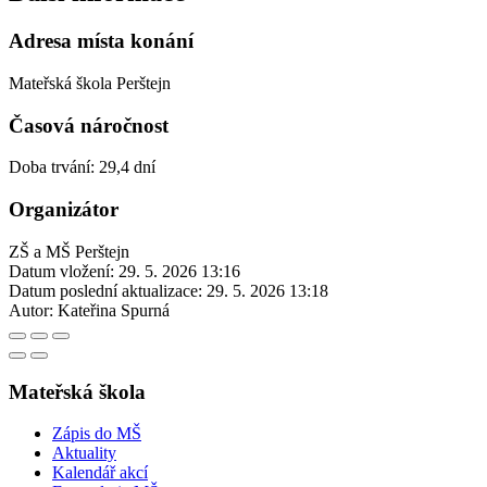
Adresa místa konání
Mateřská škola Perštejn
Časová náročnost
Doba trvání: 29,4 dní
Organizátor
ZŠ a MŠ Perštejn
Datum vložení:
29. 5. 2026 13:16
Datum poslední aktualizace:
29. 5. 2026 13:18
Autor:
Kateřina Spurná
Mateřská škola
Zápis do MŠ
Aktuality
Kalendář akcí