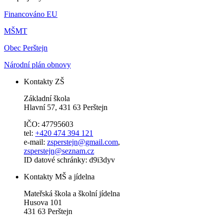
Financováno EU
MŠMT
Obec Perštejn
Národní plán obnovy
Kontakty ZŠ
Základní škola
Hlavní 57, 431 63 Perštejn
IČO: 47795603
tel:
+420 474 394 121
e-mail:
zsperstejn@gmail.com
,
zsperstejn@seznam.cz
ID datové schránky: d9i3dyv
Kontakty MŠ a jídelna
Mateřská škola a školní jídelna
Husova 101
431 63 Perštejn