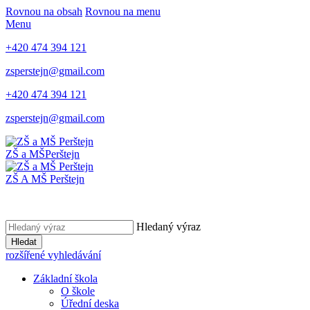
Rovnou na obsah
Rovnou na menu
Menu
+420 474 394 121
zsperstejn@gmail.com
+420 474 394 121
zsperstejn@gmail.com
ZŠ a MŠ
Perštejn
ZŠ A MŠ Perštejn
Hledaný výraz
Hledat
rozšířené vyhledávání
Základní škola
O škole
Úřední deska