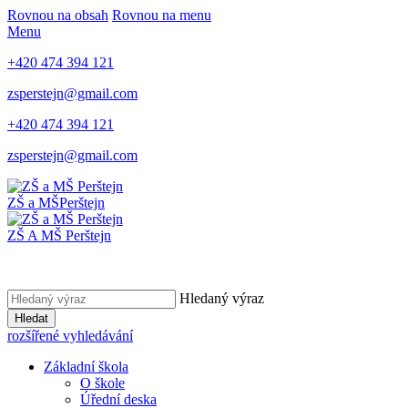
Rovnou na obsah
Rovnou na menu
Menu
+420 474 394 121
zsperstejn@gmail.com
+420 474 394 121
zsperstejn@gmail.com
ZŠ a MŠ
Perštejn
ZŠ A MŠ Perštejn
Hledaný výraz
Hledat
rozšířené vyhledávání
Základní škola
O škole
Úřední deska