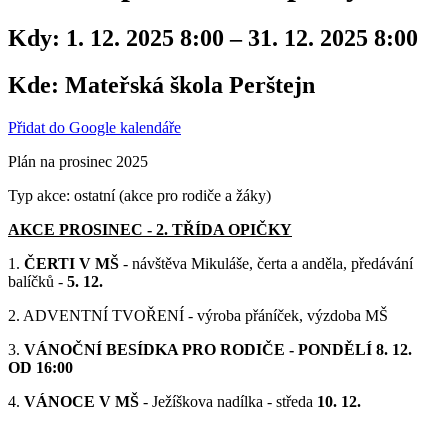
Kdy:
1. 12. 2025 8:00 – 31. 12. 2025 8:00
Kde:
Mateřská škola Perštejn
Přidat do Google kalendáře
Plán na prosinec 2025
Typ akce: ostatní (akce pro rodiče a žáky)
AKCE PROSINEC - 2. TŘÍDA OPIČKY
1.
ČERTI V MŠ
- návštěva Mikuláše, čerta a anděla, předávání
balíčků -
5. 12.
2. ADVENTNÍ TVOŘENÍ - výroba přáníček, výzdoba MŠ
3.
VÁNOČNÍ BESÍDKA PRO RODIČE - PONDĚLÍ 8. 12.
OD 16:00
4.
VÁNOCE V MŠ
- Ježíškova nadílka - středa
10. 12.