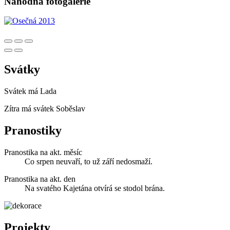
Náhodná fotogalerie
Svátky
Svátek má
Lada
Zítra má svátek
Soběslav
Pranostiky
Pranostika na akt. měsíc
Co srpen neuvaří, to už září nedosmaží.
Pranostika na akt. den
Na svatého Kajetána otvírá se stodol brána.
Projekty