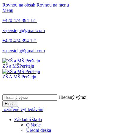
Rovnou na obsah
Rovnou na menu
Menu
+420 474 394 121
zsperstejn@gmail.com
+420 474 394 121
zsperstejn@gmail.com
ZŠ a MŠ
Perštejn
ZŠ A MŠ Perštejn
Hledaný výraz
Hledat
rozšířené vyhledávání
Základní škola
O škole
Úřední deska