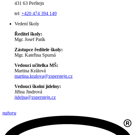
431 63 Perštejn
tel:
+420 474 394 149
Vedení školy
Ředitel školy:
Mgr. Josef Patík
Zástupce ředitele školy:
Mgr. Kateřina Spurná
Vedoucí učitelka MŠ:
Martina Králová
martina.kralova@zsperstejn.cz
Vedoucí školní jídelny:
Jiřina Jindrová
jidelna@zsperstejn.cz
nahoru