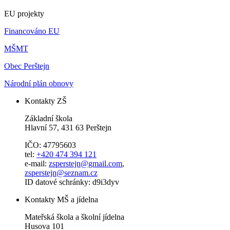
EU projekty
Financováno EU
MŠMT
Obec Perštejn
Národní plán obnovy
Kontakty ZŠ
Základní škola
Hlavní 57, 431 63 Perštejn
IČO: 47795603
tel:
+420 474 394 121
e-mail:
zsperstejn@gmail.com
,
zsperstejn@seznam.cz
ID datové schránky: d9i3dyv
Kontakty MŠ a jídelna
Mateřská škola a školní jídelna
Husova 101