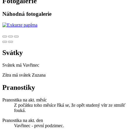
Fotogalerie
Náhodná fotogalerie
Svátky
Svátek má
Vavřinec
Zítra má svátek
Zuzana
Pranostiky
Pranostika na akt. měsíc
Z počátku toho měsíce říká se, že opět studený vítr ze strnišť
fouká.
Pranostika na akt. den
Vavřinec - první podzimec.