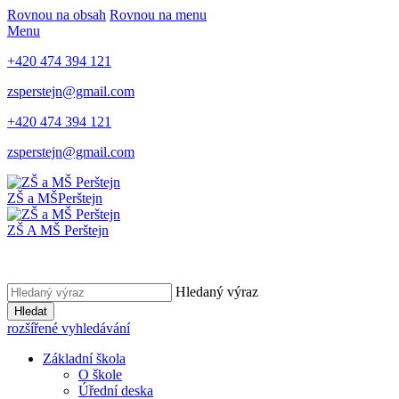
Rovnou na obsah
Rovnou na menu
Menu
+420 474 394 121
zsperstejn@gmail.com
+420 474 394 121
zsperstejn@gmail.com
ZŠ a MŠ
Perštejn
ZŠ A MŠ Perštejn
Hledaný výraz
Hledat
rozšířené vyhledávání
Základní škola
O škole
Úřední deska