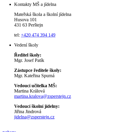
Kontakty MŠ a jídelna
Mateřská škola a školní jídelna
Husova 101
431 63 Perštejn
tel:
+420 474 394 149
Vedení školy
Ředitel školy:
Mgr. Josef Patík
Zástupce ředitele školy:
Mgr. Kateřina Spurná
Vedoucí učitelka MŠ:
Martina Králová
martina.kralova@zsperstejn.cz
Vedoucí školní jídelny:
Jiřina Jindrová
jidelna@zsperstejn.cz