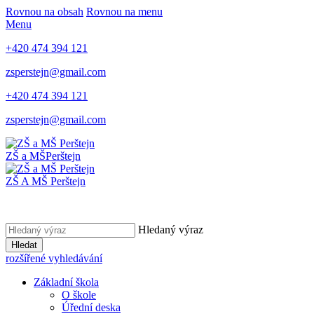
Rovnou na obsah
Rovnou na menu
Menu
+420 474 394 121
zsperstejn@gmail.com
+420 474 394 121
zsperstejn@gmail.com
ZŠ a MŠ
Perštejn
ZŠ A MŠ Perštejn
Hledaný výraz
Hledat
rozšířené vyhledávání
Základní škola
O škole
Úřední deska