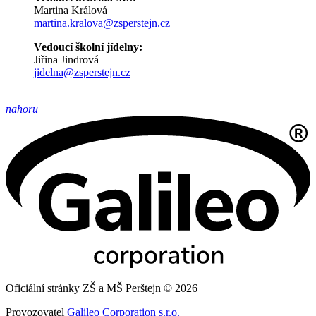
Martina Králová
martina.kralova@zsperstejn.cz
Vedoucí školní jídelny:
Jiřina Jindrová
jidelna@zsperstejn.cz
nahoru
Oficiální stránky ZŠ a MŠ Perštejn © 2026
Provozovatel
Galileo Corporation s.r.o.