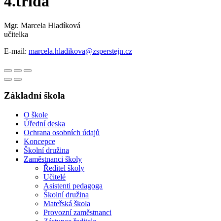
4.třída
Mgr. Marcela Hladíková
učitelka
E-mail:
marcela.hladikova@zsperstejn.cz
Základní škola
O škole
Úřední deska
Ochrana osobních údajů
Koncepce
Školní družina
Zaměstnanci školy
Ředitel školy
Učitelé
Asistenti pedagoga
Školní družina
Mateřská škola
Provozní zaměstnanci