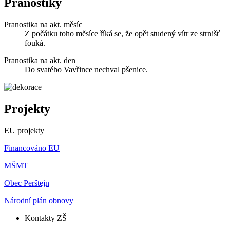
Pranostiky
Pranostika na akt. měsíc
Z počátku toho měsíce říká se, že opět studený vítr ze strnišť
fouká.
Pranostika na akt. den
Do svatého Vavřince nechval pšenice.
Projekty
EU projekty
Financováno EU
MŠMT
Obec Perštejn
Národní plán obnovy
Kontakty ZŠ