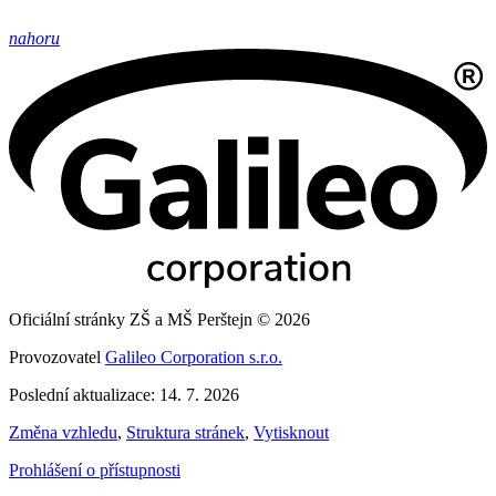
nahoru
Oficiální stránky ZŠ a MŠ Perštejn © 2026
Provozovatel
Galileo Corporation s.r.o.
Poslední aktualizace: 14. 7. 2026
Změna vzhledu
,
Struktura stránek
,
Vytisknout
Prohlášení o přístupnosti