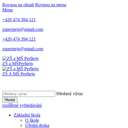
Rovnou na obsah
Rovnou na menu
Menu
+420 474 394 121
zsperstejn@gmail.com
+420 474 394 121
zsperstejn@gmail.com
ZŠ a MŠ
Perštejn
ZŠ A MŠ Perštejn
Hledaný výraz
Hledat
rozšířené vyhledávání
Základní škola
O škole
Úřední deska