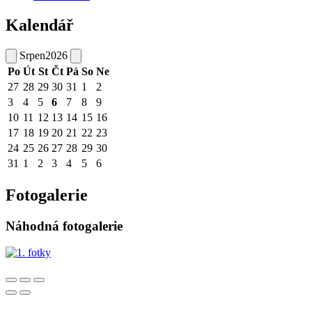
Kalendář
Srpen
2026
Po
Út
St
Čt
Pá
So
Ne
27
28
29
30
31
1
2
3
4
5
6
7
8
9
10
11
12
13
14
15
16
17
18
19
20
21
22
23
24
25
26
27
28
29
30
31
1
2
3
4
5
6
Fotogalerie
Náhodná fotogalerie