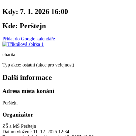
Kdy:
7. 1. 2026 16:00
Kde:
Perštejn
Přidat do Google kalendáře
charita
Typ akce: ostatní (akce pro veřejnost)
Další informace
Adresa místa konání
Perštejn
Organizátor
ZŠ a MŠ Perštejn
Datum vložení:
11. 12. 2025 12:34