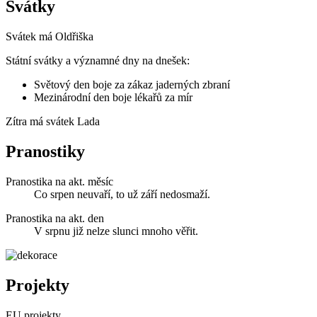
Svátky
Svátek má
Oldřiška
Státní svátky a významné dny na dnešek:
Světový den boje za zákaz jaderných zbraní
Mezinárodní den boje lékařů za mír
Zítra má svátek
Lada
Pranostiky
Pranostika na akt. měsíc
Co srpen neuvaří, to už září nedosmaží.
Pranostika na akt. den
V srpnu již nelze slunci mnoho věřit.
Projekty
EU projekty