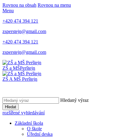
Rovnou na obsah
Rovnou na menu
Menu
+420 474 394 121
zsperstejn@gmail.com
+420 474 394 121
zsperstejn@gmail.com
ZŠ a MŠ
Perštejn
ZŠ A MŠ Perštejn
Hledaný výraz
Hledat
rozšířené vyhledávání
Základní škola
O škole
Úřední deska